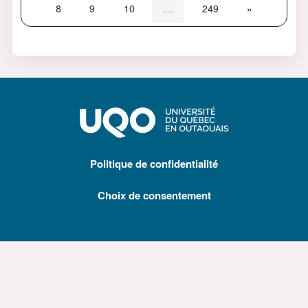
Page 8
Page 9
Page 10
Page 249
Page suivan
…
8
9
10
249
»
Politique de confidentialité
Choix de consentement