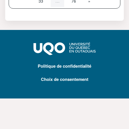
Page 33
Page 76
Page suivante
…
33
76
»
Politique de confidentialité
Choix de consentement