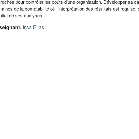
roches pour contrôler les coûts d’une organisation. Développer sa ca
aines de la comptabilité où l’interprétation des résultats est requise
ultat de ses analyses.
seignant:
Issa Elias