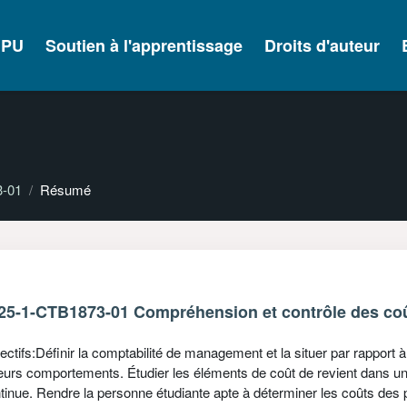
IPU
Soutien à l'apprentissage
Droits d'auteur
3-01
Résumé
25-1-CTB1873-01 Compréhension et contrôle des co
ectifs:Définir la comptabilité de management et la situer par rapport à 
leurs comportements. Étudier les éléments de coût de revient dans u
tinue. Rendre la personne étudiante apte à déterminer les coûts des p