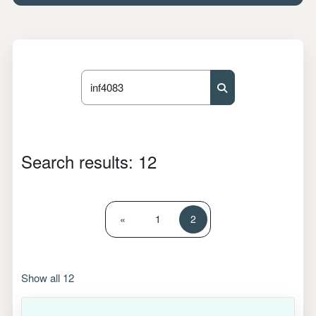
Search courses
Search courses
Search results: 12
Previous page
Page 1
Page 2
«
1
2
Show all 12