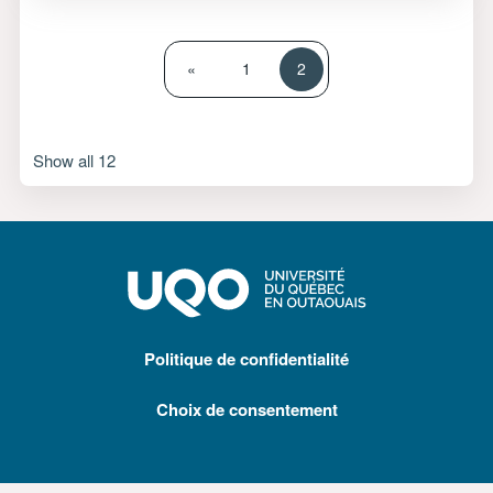
Previous page
Page 1
Page 2
«
1
2
Show all 12
Politique de confidentialité
Choix de consentement