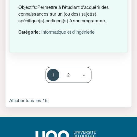
Objectifs:Permettre à l'étudiant d'acquérir des
connaissances sur un (ou des) sujet(s)
spécifique(s) pertinent(s) à son programme.
Informatique et d'ingénierie
Catégorie:
Page 1
Page 2
Page suivante
1
2
»
Afficher tous les 15