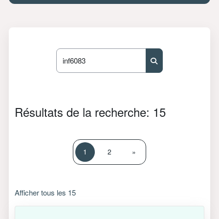
Rechercher des cours
Rechercher des cour
Résultats de la recherche: 15
Page 1
Page 2
Page suivante
1
2
»
Afficher tous les 15