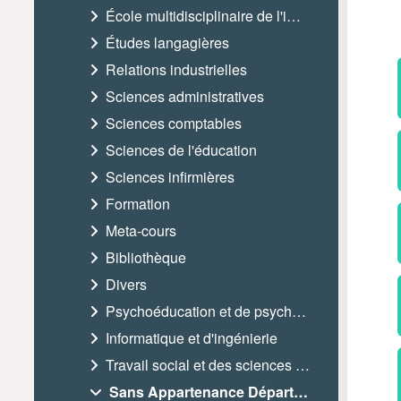
École multidisciplinaire de l'image
Études langagières
Relations industrielles
Sciences administratives
Sciences comptables
Sciences de l'éducation
Sciences infirmières
Formation
Meta-cours
Bibliothèque
Divers
Psychoéducation et de psychologie
Informatique et d'ingénierie
Travail social et des sciences sociales
Sans Appartenance Départementale